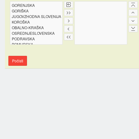
Počisti