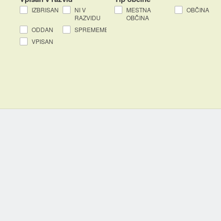
IZBRISAN
NI V
MESTNA
OBČINA
RAZVIDU
OBČINA
ODDAN
SPREMEMBA
VPISAN