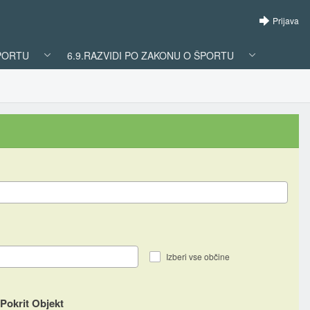
Prijava
ŠPORTU
6.9.RAZVIDI PO ZAKONU O ŠPORTU
Izberi vse občine
Pokrit Objekt