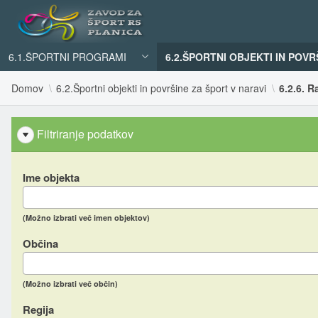
6.1.ŠPORTNI PROGRAMI
6.2.ŠPORTNI OBJEKTI IN POVR
Domov
6.2.Športni objekti in površine za šport v naravi
6.2.6. R
Filtriranje podatkov
Ime objekta
(Možno izbrati več imen objektov)
Občina
(Možno izbrati več občin)
Regija