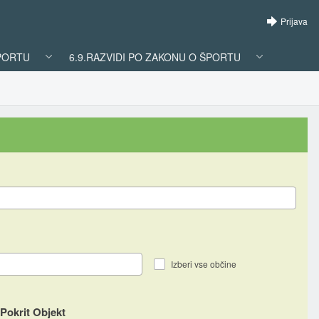
Prijava
ŠPORTU
6.9.RAZVIDI PO ZAKONU O ŠPORTU
Izberi vse občine
Pokrit Objekt