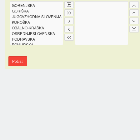
Počisti