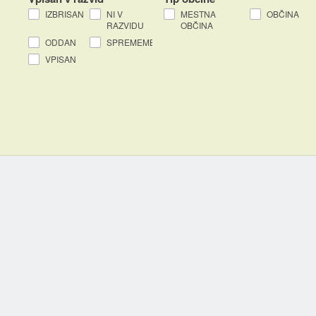
IZBRISAN
NI V
MESTNA
OBČINA
RAZVIDU
OBČINA
ODDAN
SPREMEMBA
VPISAN