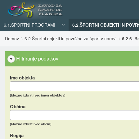
6.1.ŠPORTNI PROGRAMI
6.2.ŠPORTNI OBJEKTI IN POVR
Domov
6.2.Športni objekti in površine za šport v naravi
6.2.6. R
Filtriranje podatkov
Ime objekta
(Možno izbrati več imen objektov)
Občina
(Možno izbrati več občin)
Regija