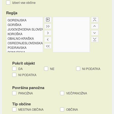
Izberi vse občine
Regija
Pokrit objekt
DA
NE
NI PODATKA
NI PODATKA
Površina panožna
PANOŽNA
VEČPANOŽNA
Tip občine
MESTNA OBČINA
OBČINA