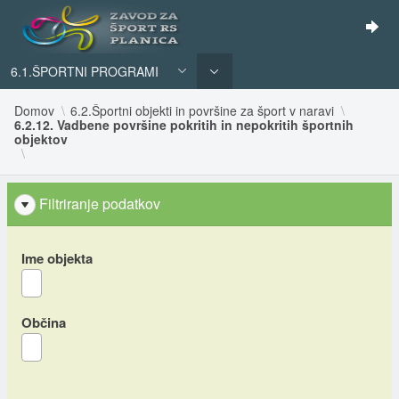
6.1.ŠPORTNI PROGRAMI
Domov
6.2.Športni objekti in površine za šport v naravi
6.2.12. Vadbene površine pokritih in nepokritih športnih
objektov
Filtriranje podatkov
Ime objekta
Občina