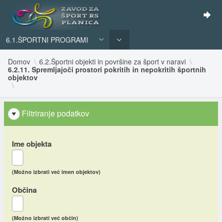
6.1.ŠPORTNI PROGRAMI
Domov
6.2.Športni objekti in površine za šport v naravi
6.2.11. Spremljajoči prostori pokritih in nepokritih športnih
objektov
Filtriranje podatkov
Ime objekta
(Možno izbrati več imen objektov)
Občina
(Možno izbrati več občin)