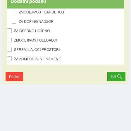
Dodatni podatki
ZMOGLJIVOST GARDEROB
ZA DOPING NADZOR
ZA OSEBNO HIGIENO
ZMOGLJIVOST GLEDALCI
SPREMLJAJOČI PROSTORI
ZA KOMERCIALNE NAMENE
Počisti
Išči