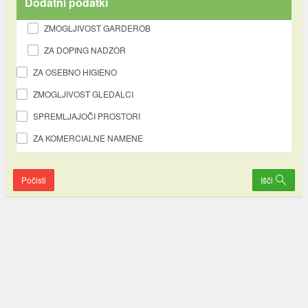
Dodatni podatki
ZMOGLJIVOST GARDEROB
ZA DOPING NADZOR
ZA OSEBNO HIGIENO
ZMOGLJIVOST GLEDALCI
SPREMLJAJOČI PROSTORI
ZA KOMERCIALNE NAMENE
Počisti
Išči