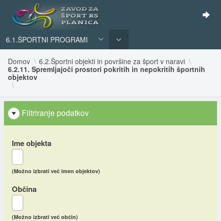
6.1.ŠPORTNI PROGRAMI
Domov
6.2.Športni objekti in površine za šport v naravi
6.2.11. Spremljajoči prostori pokritih in nepokritih športnih
objektov
Filtriranje podatkov
Ime objekta
(Možno izbrati več imen objektov)
Občina
(Možno izbrati več občin)