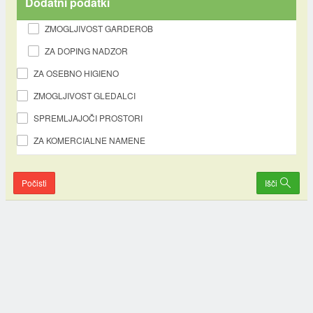
Dodatni podatki
ZMOGLJIVOST GARDEROB
ZA DOPING NADZOR
ZA OSEBNO HIGIENO
ZMOGLJIVOST GLEDALCI
SPREMLJAJOČI PROSTORI
ZA KOMERCIALNE NAMENE
Počisti
Išči