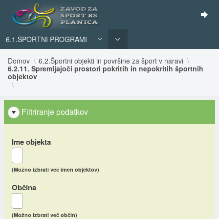
6.1.ŠPORTNI PROGRAMI
Domov
6.2.Športni objekti in površine za šport v naravi
6.2.11. Spremljajoči prostori pokritih in nepokritih športnih
objektov
Filtriranje podatkov
Ime objekta
(Možno izbrati več imen objektov)
Občina
(Možno izbrati več občin)