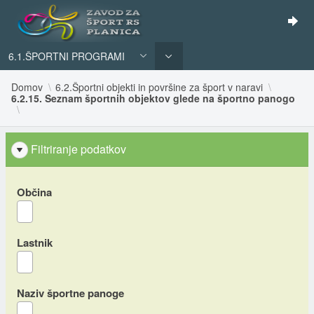
6.1.ŠPORTNI PROGRAMI
Domov
6.2.Športni objekti in površine za šport v naravi
6.2.15. Seznam športnih objektov glede na športno panogo
Filtriranje podatkov
Občina
Lastnik
Naziv športne panoge