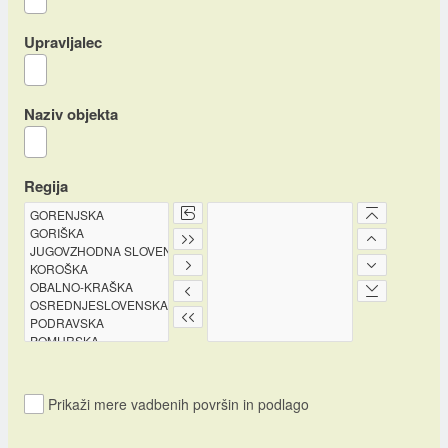
Upravljalec
Naziv objekta
Regija
Prikaži mere vadbenih površin in podlago