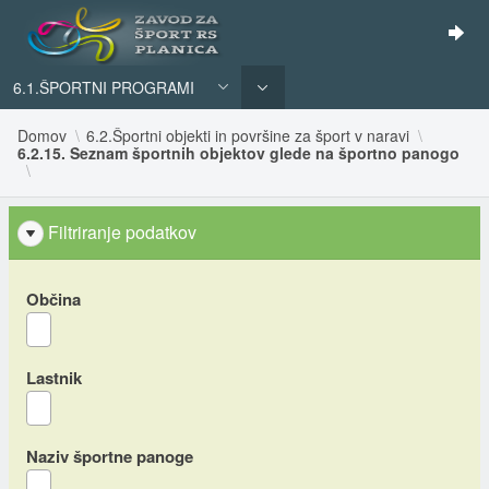
6.1.ŠPORTNI PROGRAMI
Domov
6.2.Športni objekti in površine za šport v naravi
6.2.15. Seznam športnih objektov glede na športno panogo
Filtriranje podatkov
Občina
Lastnik
Naziv športne panoge