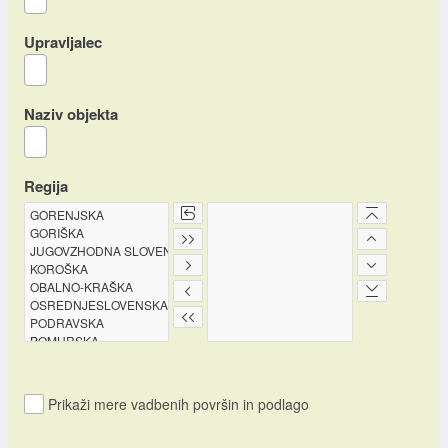
Upravljalec
Naziv objekta
Regija
Prikaži mere vadbenih površin in podlago