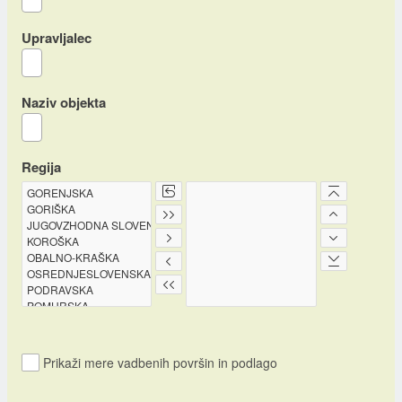
Upravljalec
Naziv objekta
Regija
Prikaži mere vadbenih površin in podlago