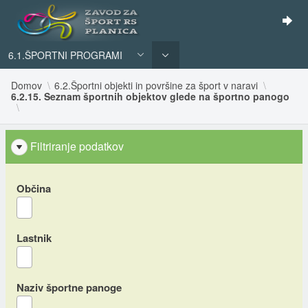
6.1.ŠPORTNI PROGRAMI
Domov
6.2.Športni objekti in površine za šport v naravi
6.2.15. Seznam športnih objektov glede na športno panogo
Filtriranje podatkov
Občina
Lastnik
Naziv športne panoge