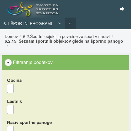
6.1.ŠPORTNI PROGRAMI
Domov
6.2.Športni objekti in površine za šport v naravi
6.2.15. Seznam športnih objektov glede na športno panogo
Filtriranje podatkov
Občina
Lastnik
Naziv športne panoge