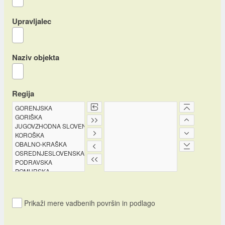
Upravljalec
Naziv objekta
Regija
Prikaži mere vadbenih površin in podlago