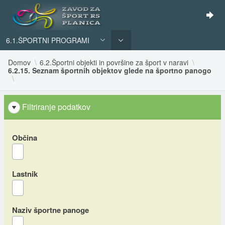
6.1.ŠPORTNI PROGRAMI
Domov
6.2.Športni objekti in površine za šport v naravi
6.2.15. Seznam športnih objektov glede na športno panogo
Filtriranje podatkov
Občina
Lastnik
Naziv športne panoge