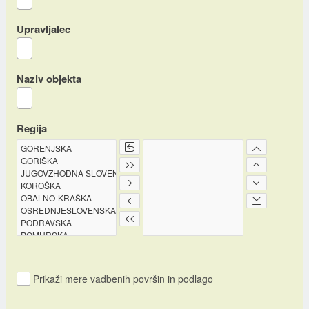
Upravljalec
Naziv objekta
Regija
Prikaži mere vadbenih površin in podlago