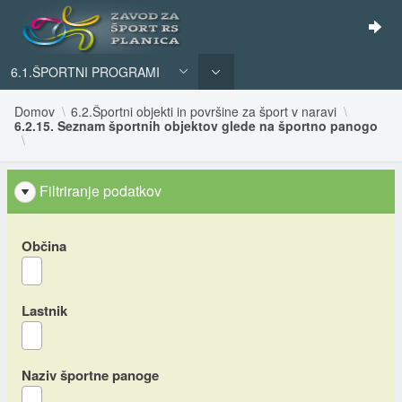
6.1.ŠPORTNI PROGRAMI
Domov
6.2.Športni objekti in površine za šport v naravi
6.2.15. Seznam športnih objektov glede na športno panogo
Filtriranje podatkov
Občina
Lastnik
Naziv športne panoge