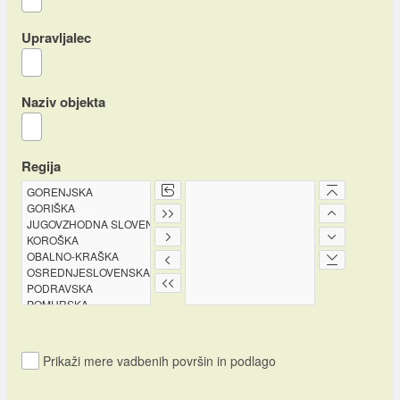
Upravljalec
Naziv objekta
Regija
Prikaži mere vadbenih površin in podlago