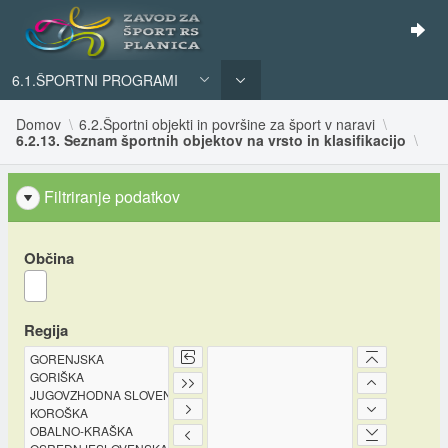
6.1.ŠPORTNI PROGRAMI
Domov
6.2.Športni objekti in površine za šport v naravi
6.2.13. Seznam športnih objektov na vrsto in klasifikacijo
Filtriranje podatkov
Občina
Regija