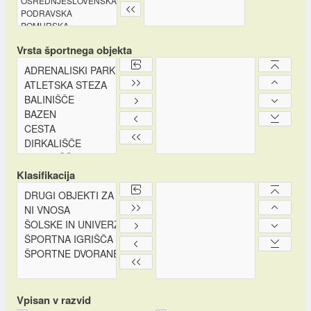
Vrsta športnega objekta
Klasifikacija
Vpisan v razvid