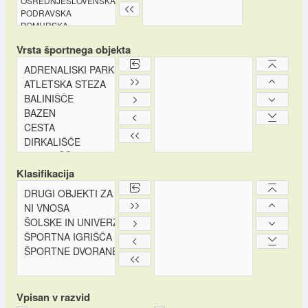
Vrsta športnega objekta
Klasifikacija
Vpisan v razvid