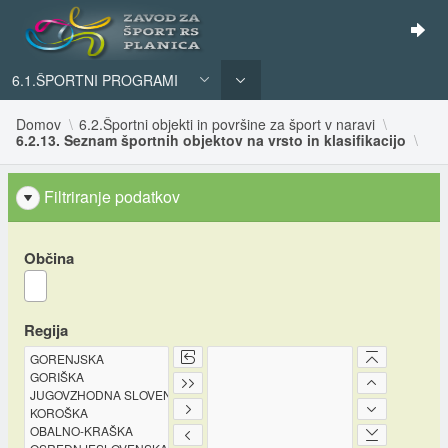
6.1.ŠPORTNI PROGRAMI
Domov
6.2.Športni objekti in površine za šport v naravi
6.2.13. Seznam športnih objektov na vrsto in klasifikacijo
Filtriranje podatkov
Občina
Regija