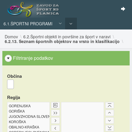
6.1.ŠPORTNI PROGRAMI
Domov
6.2.Športni objekti in površine za šport v naravi
6.2.13. Seznam športnih objektov na vrsto in klasifikacijo
Filtriranje podatkov
Občina
Regija