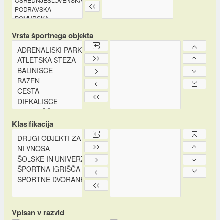
Vrsta športnega objekta
Klasifikacija
Vpisan v razvid