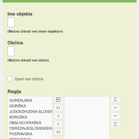
Ime objekta
(Možno izbrati več imen objektov)
Občina
(Možno izbrati več občin)
Izberi vse občine
Regija