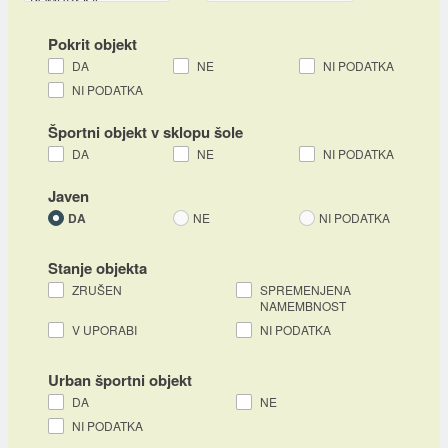
Pokrit objekt
DA
NE
NI PODATKA
NI PODATKA
Športni objekt v sklopu šole
DA
NE
NI PODATKA
Javen
DA
NE
NI PODATKA
Stanje objekta
ZRUŠEN
SPREMENJENA
NAMEMBNOST
V UPORABI
NI PODATKA
Urban športni objekt
DA
NE
NI PODATKA