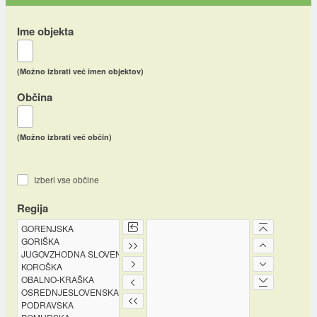
Ime objekta
(Možno izbrati več imen objektov)
Občina
(Možno izbrati več občin)
Izberi vse občine
Regija