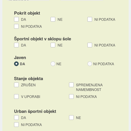
Pokrit objekt
DA
NE
NI PODATKA
NI PODATKA
Športni objekt v sklopu šole
DA
NE
NI PODATKA
Javen
DA
NE
NI PODATKA
Stanje objekta
ZRUŠEN
SPREMENJENA
NAMEMBNOST
V UPORABI
NI PODATKA
Urban športni objekt
DA
NE
NI PODATKA