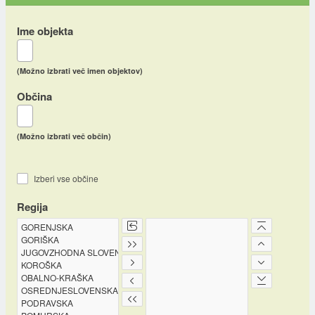
Ime objekta
(Možno izbrati več imen objektov)
Občina
(Možno izbrati več občin)
Izberi vse občine
Regija