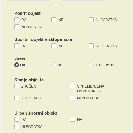
Pokrit objekt
DA
NE
NI PODATKA
NI PODATKA
Športni objekt v sklopu šole
DA
NE
NI PODATKA
Javen
DA
NE
NI PODATKA
Stanje objekta
ZRUŠEN
SPREMENJENA
NAMEMBNOST
V UPORABI
NI PODATKA
Urban športni objekt
DA
NE
NI PODATKA