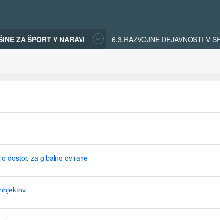
ŠINE ZA ŠPORT V NARAVI
6.3.RAZVOJNE DEJAVNOSTI V 
majo dostop za gibalno ovirane
 objektov