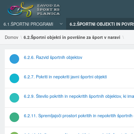
6.1.ŠPORTNI PROGRAMI
6.2.ŠPORTNI OBJEKTI IN POVR
Domov
6.2.Športni objekti in površine za šport v naravi
6.2.6. Razvid športnih objektov
6.2.7. Pokriti in nepokriti javni športni objekti
6.2.9. Število pokritih in nepokritih športnih objektov, ki i
6.2.11. Spremljajoči prostori pokritih in nepokritih športnih