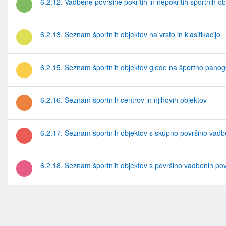
6.2.12. Vadbene površine pokritih in nepokritih športnih ob
6.2.13. Seznam športnih objektov na vrsto in klasifikacijo
6.2.15. Seznam športnih objektov glede na športno pano
6.2.16. Seznam športnih centrov in njihovih objektov
6.2.17. Seznam športnih objektov s skupno površino vadb
6.2.18. Seznam športnih objektov s površino vadbenih pov