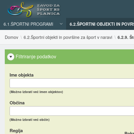
6.1.ŠPORTNI PROGRAMI
6.2.ŠPORTNI OBJEKTI IN POVR
Domov
6.2.Športni objekti in površine za šport v naravi
6.2.9. Š
Filtriranje podatkov
Ime objekta
(Možno izbrati več imen objektov)
Občina
(Možno izbrati več občin)
Regija
Pokr