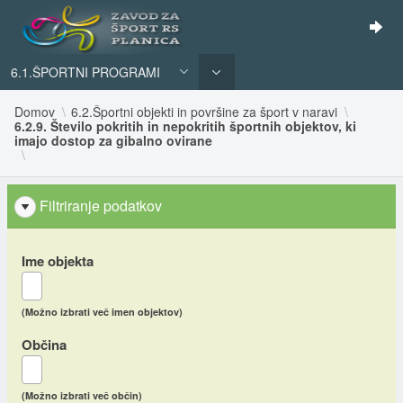
6.1.ŠPORTNI PROGRAMI
Domov
6.2.Športni objekti in površine za šport v naravi
6.2.9. Število pokritih in nepokritih športnih objektov, ki
imajo dostop za gibalno ovirane
Filtriranje podatkov
Ime objekta
(Možno izbrati več imen objektov)
Občina
(Možno izbrati več občin)