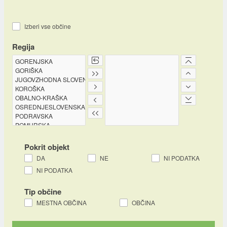
Izberi vse občine
Regija
Pokrit objekt
DA
NE
NI PODATKA
NI PODATKA
Tip občine
MESTNA OBČINA
OBČINA