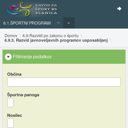
6.1.ŠPORTNI PROGRAMI
Domov
6.9.Razvidi po zakonu o športu
6.9.3. Razvid javnoveljavnih programov usposabljanj
Filtriranje podatkov
Občina
Športna panoga
Nosilec