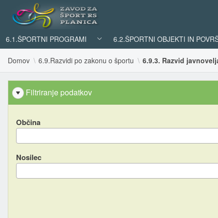
6.1.ŠPORTNI PROGRAMI
6.2.ŠPORTNI OBJEKTI IN POVR
Domov
6.9.Razvidi po zakonu o športu
6.9.3. Razvid javnove
Filtriranje podatkov
Občina
Nosilec