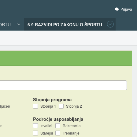
Prijava
PORTU
6.9.RAZVIDI PO ZAKONU O ŠPORTU
Stopnja programa
ljučen
Stopnja 1
Stopnja 2
Področje usposabljanja
en
Invalidi
Rekreacija
Starejsi
Treniranje