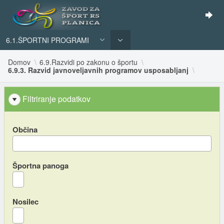
6.1.ŠPORTNI PROGRAMI
Domov
6.9.Razvidi po zakonu o športu
6.9.3. Razvid javnoveljavnih programov usposabljanj
Filtriranje podatkov
Občina
Športna panoga
Nosilec