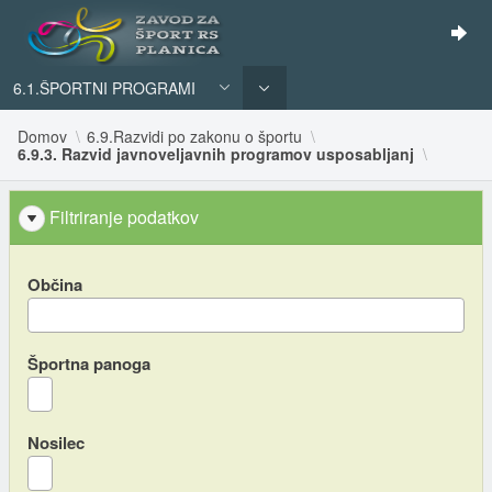
6.1.ŠPORTNI PROGRAMI
Domov
6.9.Razvidi po zakonu o športu
6.9.3. Razvid javnoveljavnih programov usposabljanj
Filtriranje podatkov
Občina
Športna panoga
Nosilec