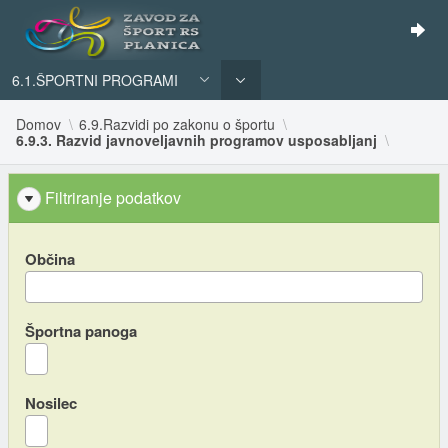
6.1.ŠPORTNI PROGRAMI
Domov
6.9.Razvidi po zakonu o športu
6.9.3. Razvid javnoveljavnih programov usposabljanj
Filtriranje podatkov
Občina
Športna panoga
Nosilec