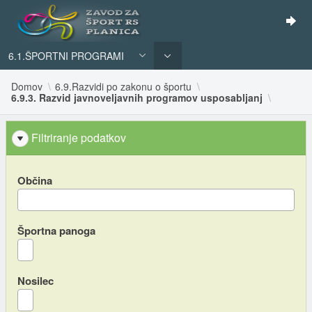
6.1.ŠPORTNI PROGRAMI
Domov
6.9.Razvidi po zakonu o športu
6.9.3. Razvid javnoveljavnih programov usposabljanj
Filtriranje podatkov
Občina
Športna panoga
Nosilec