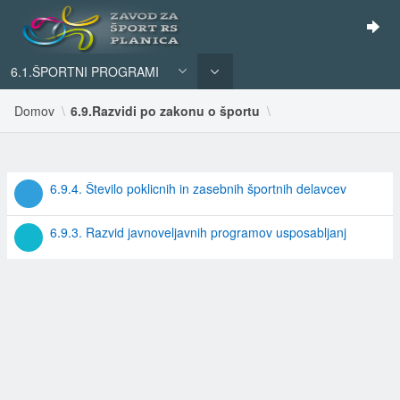
6.1.ŠPORTNI PROGRAMI
Domov
6.9.Razvidi po zakonu o športu
REZULTATI
6.9.4. Število poklicnih in zasebnih športnih delavcev
ISKANJA
6.9.3. Razvid javnoveljavnih programov usposabljanj