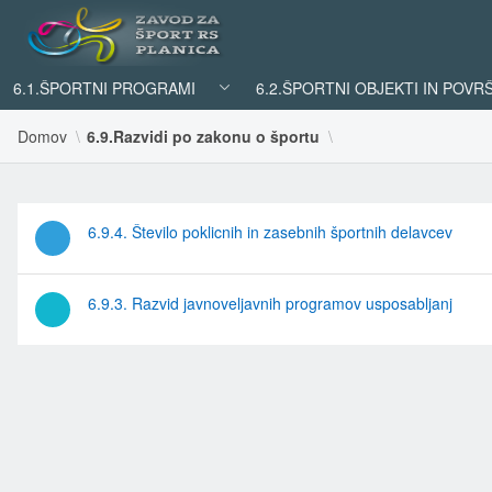
6.1.ŠPORTNI PROGRAMI
6.2.ŠPORTNI OBJEKTI IN POVR
Domov
6.9.Razvidi po zakonu o športu
6.9.4. Število poklicnih in zasebnih športnih delavcev
6.9.3. Razvid javnoveljavnih programov usposabljanj