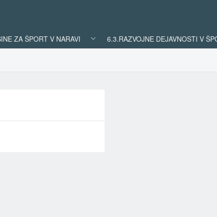
ŠINE ZA ŠPORT V NARAVI
6.3.RAZVOJNE DEJAVNOSTI V Š
REZULTATI
ISKANJA