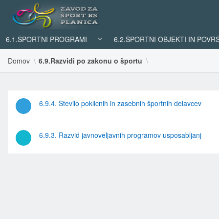
6.1.ŠPORTNI PROGRAMI
6.2.ŠPORTNI OBJEKTI IN POVR
Domov
6.9.Razvidi po zakonu o športu
6.9.4. Število poklicnih in zasebnih športnih delavcev
6.9.3. Razvid javnoveljavnih programov usposabljanj