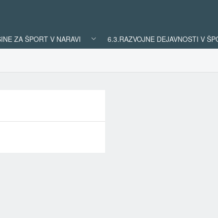
ŠINE ZA ŠPORT V NARAVI
6.3.RAZVOJNE DEJAVNOSTI V Š
REZULTATI
ISKANJA