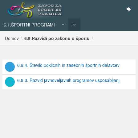
6.1.ŠPORTNI PROGRAMI
Domov
6.9.Razvidi po zakonu o športu
REZULTATI
6.9.4. Število poklicnih in zasebnih športnih delavcev
ISKANJA
6.9.3. Razvid javnoveljavnih programov usposabljanj