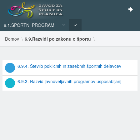
6.1.ŠPORTNI PROGRAMI
Domov
6.9.Razvidi po zakonu o športu
REZULTATI
6.9.4. Število poklicnih in zasebnih športnih delavcev
ISKANJA
6.9.3. Razvid javnoveljavnih programov usposabljanj