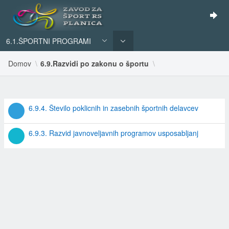
6.1.ŠPORTNI PROGRAMI
Domov
6.9.Razvidi po zakonu o športu
REZULTATI
6.9.4. Število poklicnih in zasebnih športnih delavcev
ISKANJA
6.9.3. Razvid javnoveljavnih programov usposabljanj