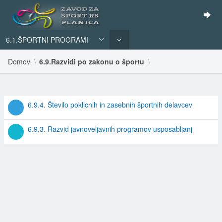
6.1.ŠPORTNI PROGRAMI
Domov
6.9.Razvidi po zakonu o športu
REZULTATI
6.9.4. Število poklicnih in zasebnih športnih delavcev
ISKANJA
6.9.3. Razvid javnoveljavnih programov usposabljanj