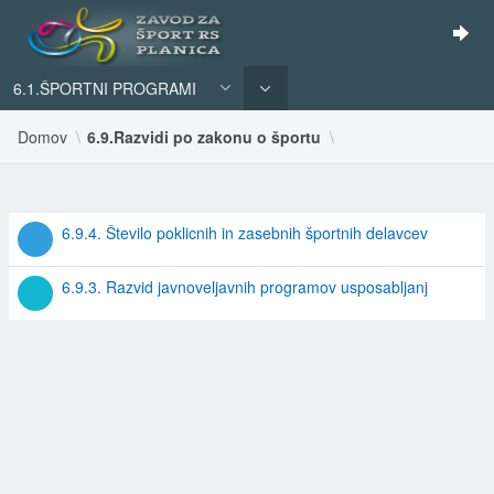
6.1.ŠPORTNI PROGRAMI
Domov
6.9.Razvidi po zakonu o športu
REZULTATI
6.9.4. Število poklicnih in zasebnih športnih delavcev
ISKANJA
6.9.3. Razvid javnoveljavnih programov usposabljanj