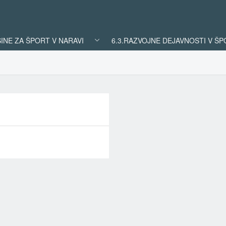
ŠINE ZA ŠPORT V NARAVI
6.3.RAZVOJNE DEJAVNOSTI V Š
REZULTATI
ISKANJA