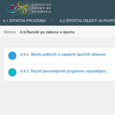
6.1.ŠPORTNI PROGRAMI
6.2.ŠPORTNI OBJEKTI IN POVR
Domov
6.9.Razvidi po zakonu o športu
6.9.4. Število poklicnih in zasebnih športnih delavcev
6.9.3. Razvid javnoveljavnih programov usposabljanj