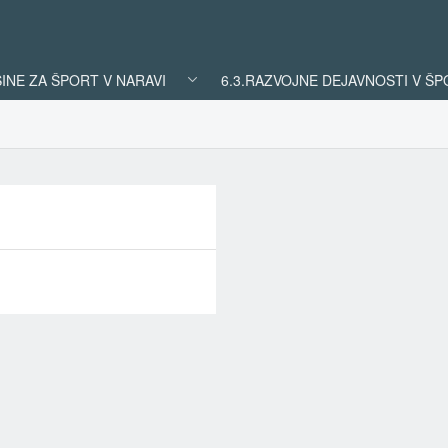
ŠINE ZA ŠPORT V NARAVI
6.3.RAZVOJNE DEJAVNOSTI V Š
REZULTATI
ISKANJA