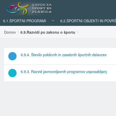
6.1.ŠPORTNI PROGRAMI
6.2.ŠPORTNI OBJEKTI IN POVR
Domov
6.9.Razvidi po zakonu o športu
6.9.4. Število poklicnih in zasebnih športnih delavcev
6.9.3. Razvid javnoveljavnih programov usposabljanj